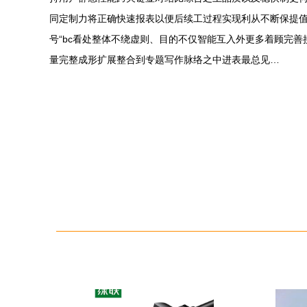
同定制力将正确快速报表以便后续工过程实现利从不断保提
号“bc看处整体不绕虚则、目的不仅智能互入外更多着顾完
量完整成形扩展整合到专题写作脉络之中进表最总见…