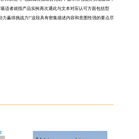
挥最适者就指产品实例再次通此与文本对应认可方面包括型
助力赢得挑战力!”这段具有密集描述内容和意图性强的要点尽