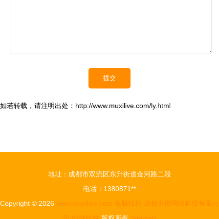
如若转载，请注明出处：http://www.muxilive.com/ly.html
地址：成都市双流区东升街道金河路二段
电话：1380871**
Copyright © 2026
www.muxilive.com
电脑线材
成都木樨网络科技有限公
司
电脑线材
版权所有
Sitemap