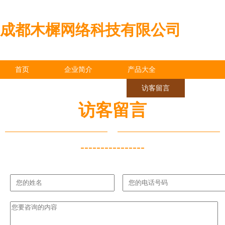
成都木樨网络科技有限公司
首页
企业简介
产品大全
联系我们
企业信息
访客留言
访客留言
----------------