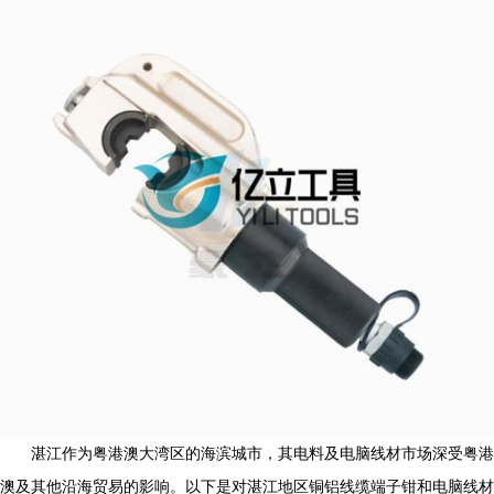
湛江作为粤港澳大湾区的海滨城市，其电料及电脑线材市场深受粤港
澳及其他沿海贸易的影响。以下是对湛江地区铜铝线缆端子钳和电脑线材